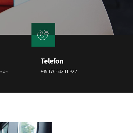
Telefon
e.de
+49 176 633 11 922