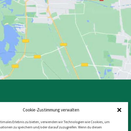
Rechtliches
Cookie-Zustimmung verwalten
ptimales Erlebnis zu bieten, verwenden wir Technologien wie Cookies, um
ationen zu speichern und/oder darauf zuzugreifen. Wenn du diesen
9 Berlin
Impressum