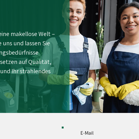
ine makellose Welt –
 uns und lassen Sie
ungsbedürfnisse
 setzen auf Qualität,
 und Ihr strahlendes