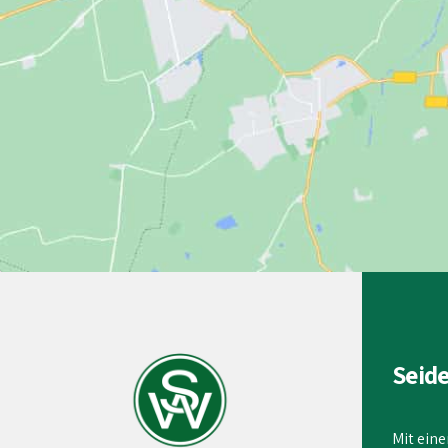
Seid
Mit eine