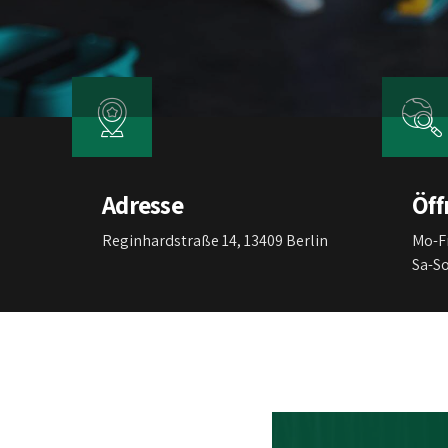
Adresse
Öff
Reginhardstraße 14, 13409 Berlin
Mo-Fr
Sa-S