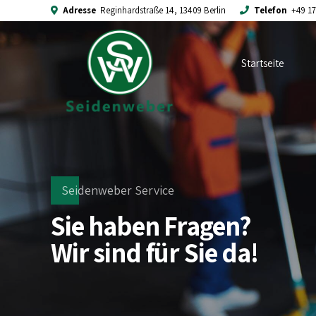
Adresse
Reginhardstraße 14, 13409 Berlin
Telefon
+49 17
Startseite
Seidenweber Service
Sie haben Fragen?
Wir sind für Sie da!