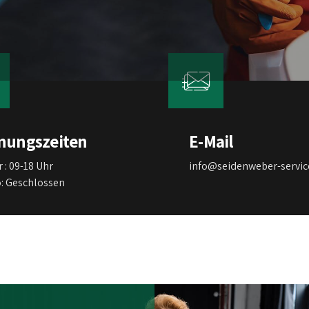
nungszeiten
E-Mail
 : 09-18 Uhr
info@seidenweber-servic
o: Geschlossen